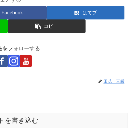
Facebook
はてブ
コピー
厳をフォローする
田花 三厳
トを書き込む