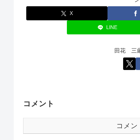
X
LINE
田花 三
コメント
コメン