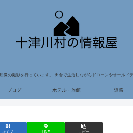
映像の撮影を行っています。 田舎で生活しながらドローンやオールド
ブログ
ホテル・旅館
道路
はてブ
LINE
コピー