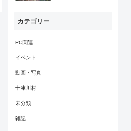
カテゴリー
PC関連
イベント
動画・写真
十津川村
未分類
雑記