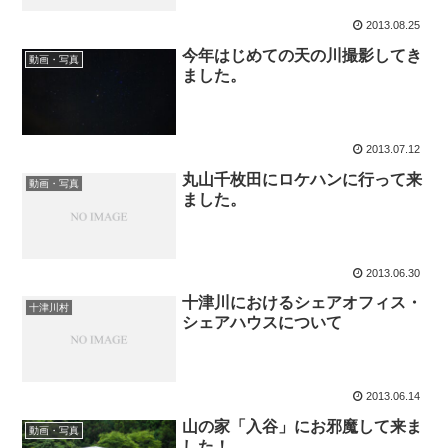
2013.08.25
今年はじめての天の川撮影してき
動画・写真
ました。
2013.07.12
丸山千枚田にロケハンに行って来
動画・写真
ました。
2013.06.30
十津川におけるシェアオフィス・
十津川村
シェアハウスについて
2013.06.14
山の家「入谷」にお邪魔して来ま
動画・写真
した！