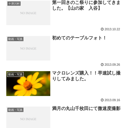
第一回きのこ祭りに参加してきま
十津川村
した。【山の家 入谷】
2013.10.22
初めてのテーブルフォト！
動画・写真
2013.09.26
マクロレンズ購入！！早速試し撮
動画・写真
りしてみました。
2013.09.16
満月の丸山千枚田にて微速度撮影
動画・写真