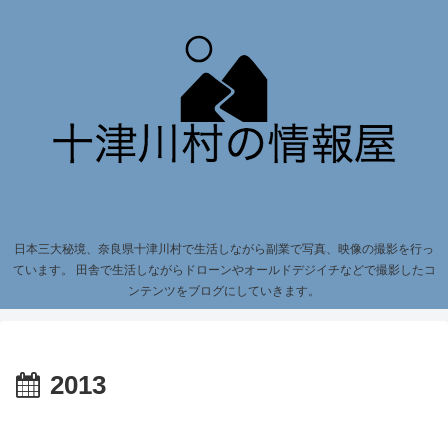
日本三大秘境、奈良県十津川村で生活しながら副業で写真、映像の撮影を行っ
ています。 田舎で生活しながらドローンやオールドデジイチなどで撮影したコ
ンテンツをブログにしていきます。
2013