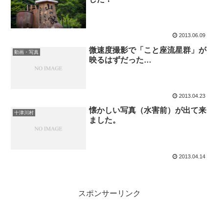
2013.06.09
微速度撮影で「こと座流星群」が
動画・写真
映るはずだった…
2013.04.23
懐かしい写真（水害前）が出て来
十津川村
ました。
2013.04.14
スポンサーリンク