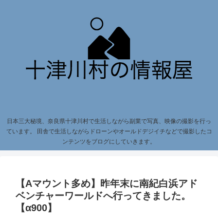
日本三大秘境、奈良県十津川村で生活しながら副業で写真、映像の撮影を行っ
ています。 田舎で生活しながらドローンやオールドデジイチなどで撮影したコ
ンテンツをブログにしていきます。
【Aマウント多め】昨年末に南紀白浜アド
ベンチャーワールドへ行ってきました。
【α900】