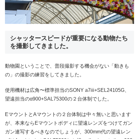
シャッタースピードが重要になる動物たち
を撮影してきました。
動物園ということで、普段撮影する機会がない「動きも
の」の撮影の練習をしてきました。
使用機材は広角〜標準担当のSONY a7iii+SEL24105G、
望遠担当のα900+SAL75300の２台体制でした。
EマウントとAマウントの２台体制は中々無いと思います
が、本来ならEマウントボディに望遠レンズをつけてガン
ガン連写するべきなのでしょうが、300mm代の望遠レン