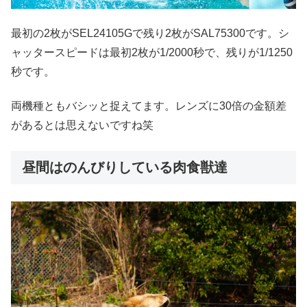
最初の2枚がSEL24105Gで残り2枚がSAL75300です。シ
ャッタースピードは最初2枚が1/2000秒で、残りが1/1250
秒です。
両機種ともバシッと捉えてます。レンズに30倍の金額差
があるとは思えないですね笑
昼間はのんびりしている肉食獣達