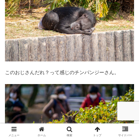
このおじさんだれ？って感じのチンパンジーさん。
メニュー
ホーム
検索
トップ
サイドバー