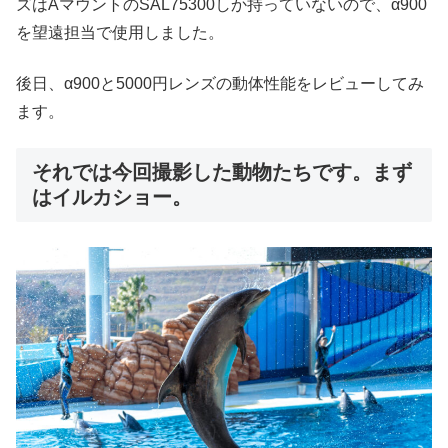
ズはAマウントのSAL75300しか持っていないので、α900
を望遠担当で使用しました。
後日、α900と5000円レンズの動体性能をレビューしてみ
ます。
それでは今回撮影した動物たちです。まず
はイルカショー。