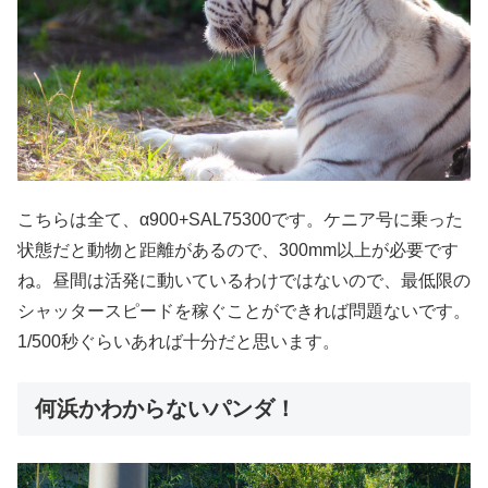
こちらは全て、α900+SAL75300です。ケニア号に乗った
状態だと動物と距離があるので、300mm以上が必要です
ね。昼間は活発に動いているわけではないので、最低限の
シャッタースピードを稼ぐことができれば問題ないです。
1/500秒ぐらいあれば十分だと思います。
何浜かわからないパンダ！