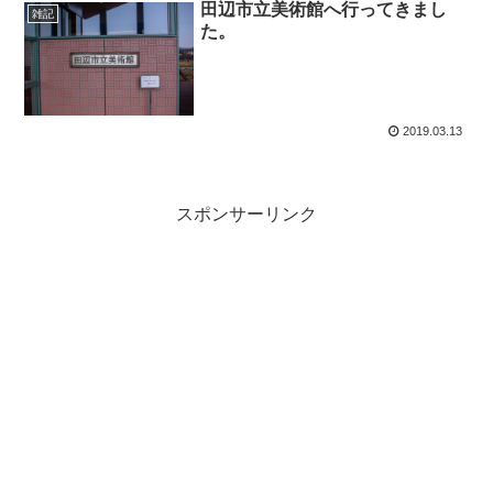
田辺市立美術館へ行ってきまし
雑記
た。
2019.03.13
スポンサーリンク