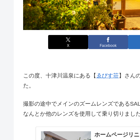
X
Facebook
この度、十津川温泉にある【
ゑびす荘
】さん
た。
撮影の途中でメインのズームレンズであるSAL
なんとか他のレンズを使用して乗り切りまし
ホームページリニ