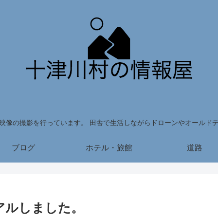
映像の撮影を行っています。 田舎で生活しながらドローンやオールド
ブログ
ホテル・旅館
道路
アルしました。