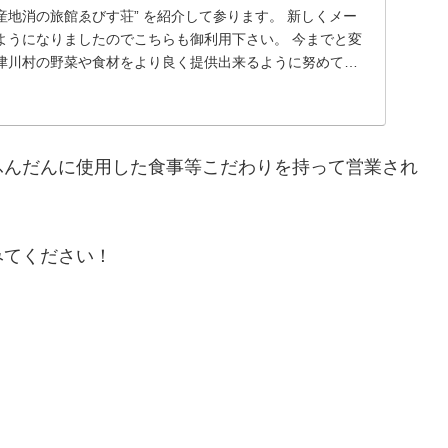
地産地消の旅館ゑびす荘” を紹介して参ります。 新しくメー
ようになりましたのでこちらも御利用下さい。 今までと変
津川村の野菜や食材をより良く提供出来るように努めて参
ふんだんに使用した食事等こだわりを持って営業され
みてください！