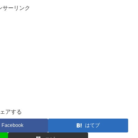
ンサーリンク
ェアする
Facebook
はてブ