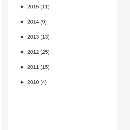
►
2015 (11)
►
2014 (9)
►
2013 (13)
►
2012 (25)
►
2011 (15)
►
2010 (4)