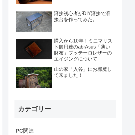
溶接初心者がDIY溶接で溶
接台を作ってみた。
購入から10年！ミニマリス
ト御用達のabrAsus「薄い
財布」ブッテーロレザーの
エイジングについて
山の家「入谷」にお邪魔し
て来ました！
カテゴリー
PC関連