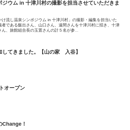
ジウム in 十津川村の撮影を担当させていただきま
け流し温泉シンポジウム in 十津川村」の撮影・編集を担当いた
識者である飯出さん、山口さん、遠間さんを十津川村に招き、十津
ん、旅館組合長の玉置さんの計５名が参...
加してきました。【山の家 入谷】
イトオープン
hange！