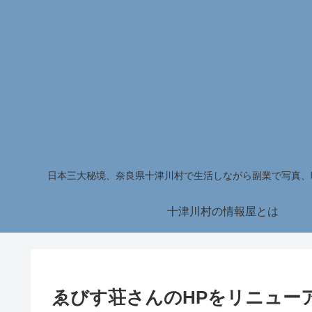
日本三大秘境、奈良県十津川村で生活しながら副業で写真、
十津川村の情報屋とは
ゑびす荘さんのHPをリニュー