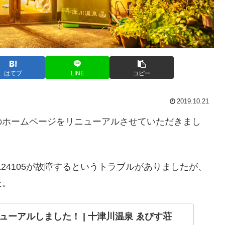
はてブ
LINE
コピー
2019.10.21
のホームページをリニューアルさせていただきまし
24105が故障するというトラブルがありましたが、
た。
ューアルしました！ | 十津川温泉 ゑびす荘