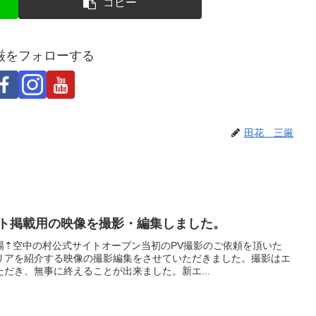
コピー
厳をフォローする
田花 三厳
イト掲載用の映像を撮影・編集しました。
場⇡空中の村公式サイトオープン当初のPV撮影のご依頼を頂いた
リアを紹介する映像の撮影編集をさせていただきました。撮影はエ
だき、無事に終えることが出来ました。新エ...