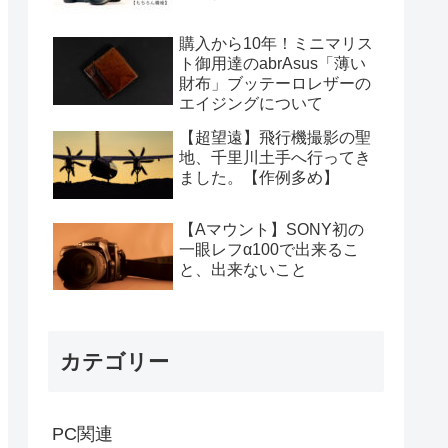
購入から10年！ミニマリス
ト御用達のabrAsus「薄い
財布」ブッテーロレザーの
エイジングについて
【超望遠】飛行機撮影の聖
地、千里川土手へ行ってき
ました。【作例多め】
【Aマウント】SONY初の
一眼レフα100で出来るこ
と、出来ないこと
カテゴリー
PC関連