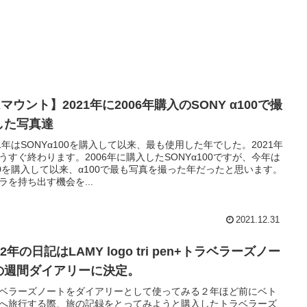
マウント】2021年に2006年購入のSONY α100で撮
した写真達
21年はSONYα100を購入して以来、最も使用した年でした。2021年
うすぐ終わります。2006年に購入したSONYα100ですが、今年は
00を購入して以来、α100で最も写真を撮った年だったと思います。
ラを持ち出す機会を...
2021.12.31
22年の日記はLAMY logo tri pen+トラベラーズノー
の週間ダイアリーに決定。
ベラーズノートをダイアリーとして使ってみる２年ほど前にベト
へ旅行する際、旅の記録をとってみようと購入したトラベラーズ