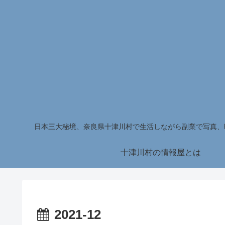
日本三大秘境、奈良県十津川村で生活しながら副業で写真、
十津川村の情報屋とは
2021-12