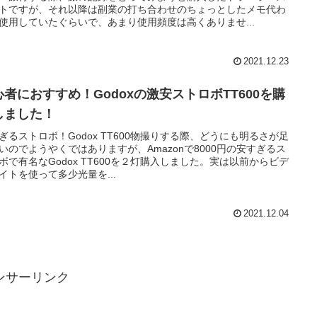
トですが、それ以降は副業の打ち合わせのちょっとしたメモ代わ
使用していたぐらいで、あまり使用頻度は高くありませ...
2021.12.23
心者におすすめ！Godoxの激安ストロボTT600を購
しました！
ぎるストロボ！Godox TT600物撮りする際、どうにも明るさが足
いのでようやくではありますが、Amazonで8000円の安すぎるス
ボで有名なGodox TT600を２灯購入しました。実は以前からビデ
イトを使って多少光量を...
2021.12.04
ンサーリンク