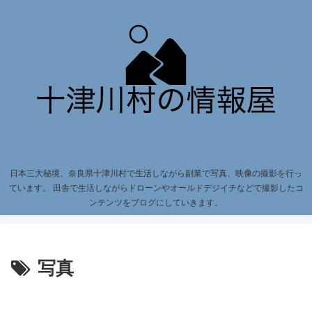
日本三大秘境、奈良県十津川村で生活しながら副業で写真、映像の撮影を行っ
ています。 田舎で生活しながらドローンやオールドデジイチなどで撮影したコ
ンテンツをブログにしていきます。
写真