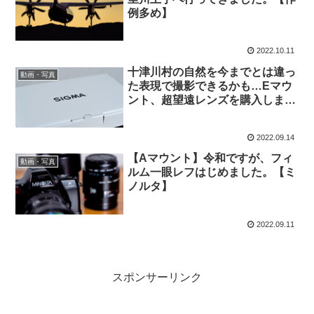
例多め】
2022.10.11
十津川村の自然を今までとは違っ
動画・写真
た表現で撮影できるかも…Eマウ
ント、超望遠レンズを購入しまし
た。
2022.09.14
【Aマウント】令和ですが、フィ
動画・写真
ルム一眼レフはじめました。【ミ
ノルタ】
2022.09.11
スポンサーリンク