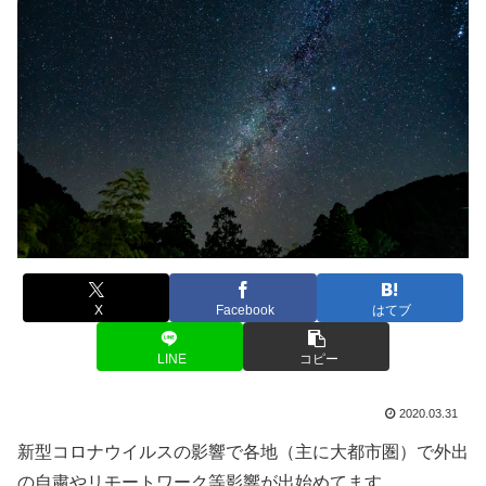
X
Facebook
はてブ
LINE
コピー
2020.03.31
新型コロナウイルスの影響で各地（主に大都市圏）で外出
の自粛やリモートワーク等影響が出始めてます。