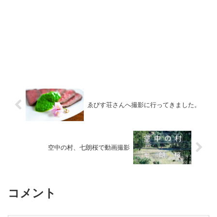
ゑびす荘さんへ撮影に行ってきました。
空中の村、七朗桜で動画撮影
コメント