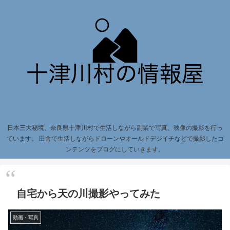
日本三大秘境、奈良県十津川村で生活しながら副業で写真、映像の撮影を行っ
ています。 田舎で生活しながらドローンやオールドデジイチなどで撮影したコ
ンテンツをブログにしていきます。
自宅から天の川撮影やってみた
動画・写真