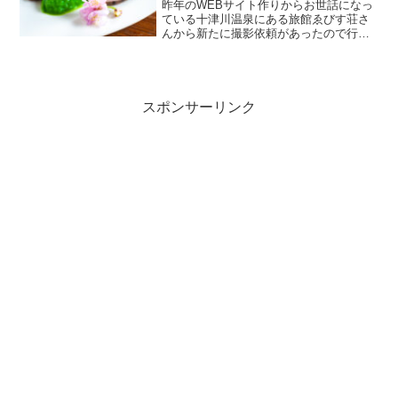
昨年のWEBサイト作りからお世話になっ
ている十津川温泉にある旅館ゑびす荘さ
んから新たに撮影依頼があったので行っ
てきました。今回の撮影は十津川ジビエ
（鹿肉）を使用した新メニューです。撮
影風景はこんな感じです。 ソフトボック
ス２灯、三脚＋スライ...
スポンサーリンク