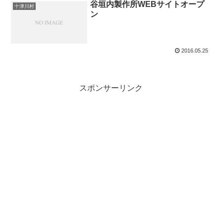
谷垣内製作所WEBサイトオープ
十津川村
ン
2016.05.25
スポンサーリンク