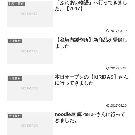
「ふれあい物語」へ行ってきまし
動画・写真
た。【2017】
2017.08.19
【谷垣内製作所】新商品を登録し
十津川村
ました。
2017.05.21
本日オープンの【KIRIDAS】さん
十津川村
に行ってきました。
2017.04.23
noodle屋 輝~teru~さんに行って
十津川村
きました。