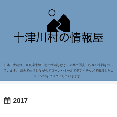
日本三大秘境、奈良県十津川村で生活しながら副業で写真、映像の撮影を行っ
ています。 田舎で生活しながらドローンやオールドデジイチなどで撮影したコ
ンテンツをブログにしていきます。
2017