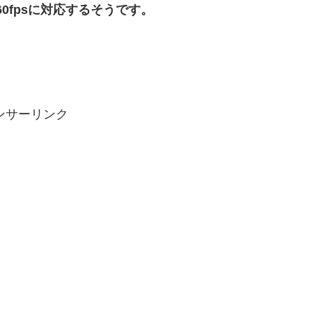
が60fpsに対応するそうです。
ンサーリンク