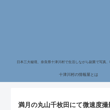
日本三大秘境、奈良県十津川村で生活しながら副業で写真、
十津川村の情報屋とは
満月の丸山千枚田にて微速度撮