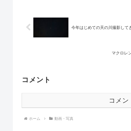
今年はじめての天の川撮影して
マクロレ
コメント
コメン
ホーム
動画・写真