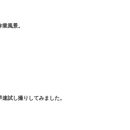
作業風景。
早速試し撮りしてみました。