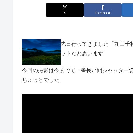
X
Facebook
先日行ってきました「丸山千
ットだと思います。
今回の撮影は今までで一番長い間シャッター
ちょっとでした。