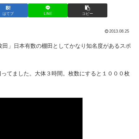
はてブ
LINE
コピー
2013.08.25
枚田」日本有数の棚田としてかなり知名度があるスポ
切ってました。大体３時間。枚数にすると１０００枚