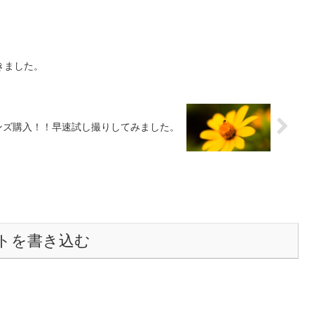
きました。
ンズ購入！！早速試し撮りしてみました。
トを書き込む