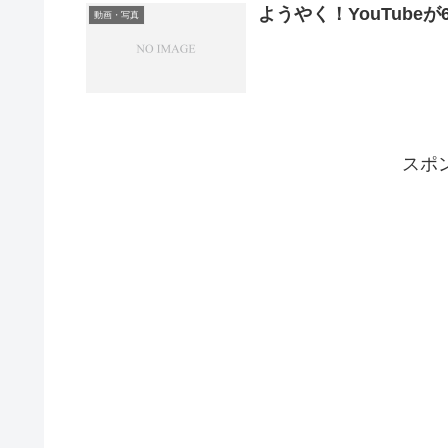
ようやく！YouTube
動画・写真
スポ