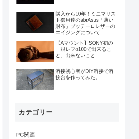
購入から10年！ミニマリス
ト御用達のabrAsus「薄い
財布」ブッテーロレザーの
エイジングについて
【Aマウント】SONY初の
一眼レフα100で出来るこ
と、出来ないこと
溶接初心者がDIY溶接で溶
接台を作ってみた。
カテゴリー
PC関連