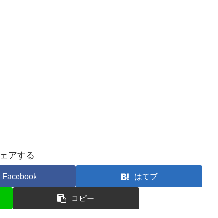
ェアする
Facebook
はてブ
コピー