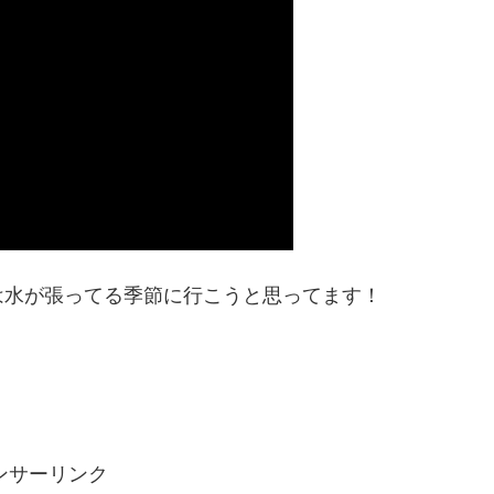
は水が張ってる季節に行こうと思ってます！
ンサーリンク