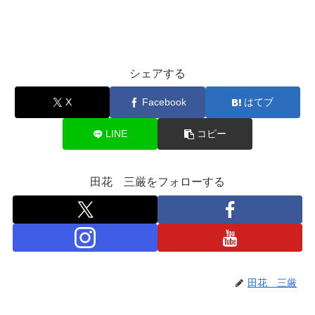
シェアする
X
Facebook
はてブ
LINE
コピー
田花 三厳をフォローする
田花 三厳