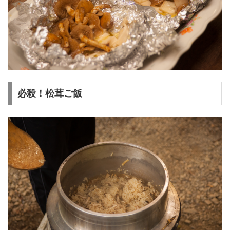
必殺！松茸ご飯