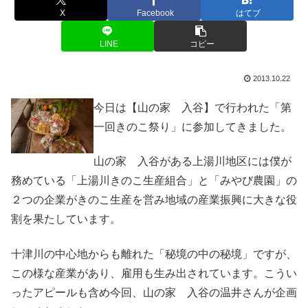
X
Facebook
はてブ
LINE
コピー
2013.10.22
今日は【山の家 入谷】で行われた「第
一回きのこ祭り」に参加してきました。
山の家 入谷がある上湯川地区には僕が
務めている「上湯川きのこ生産組合」と「みやび農園」の
２つの企業がきのこ生産を営み地域の産業振興に大きな役
割を果たしています。
十津川の中心地からも離れた「秘境の中の秘境」ですが、
この様な産業があり、雇用も生み出されています。こうい
ったアピールも含め今回、山の家 入谷の温井さんが企画