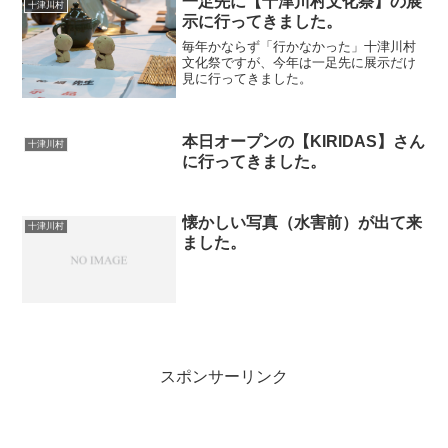
一足先に【十津川村文化祭】の展
十津川村
示に行ってきました。
毎年かならず「行かなかった」十津川村
文化祭ですが、今年は一足先に展示だけ
見に行ってきました。
本日オープンの【KIRIDAS】さん
十津川村
に行ってきました。
懐かしい写真（水害前）が出て来
十津川村
ました。
スポンサーリンク