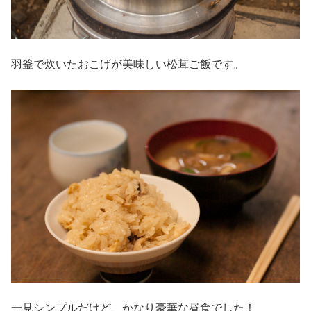
羽釜で炊いたおこげが美味しい松茸ご飯です。
一見シンプルだけど、かなり豪華な昼食でした！