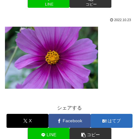
LINE
コピー
2022.10.23
シェアする
X
Facebook
はてブ
LINE
コピー