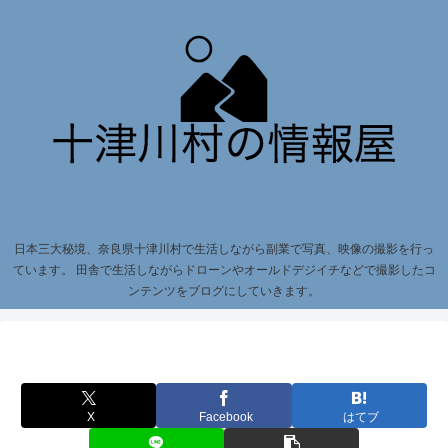
日本三大秘境、奈良県十津川村で生活しながら副業で写真、映像の撮影を行っ
ています。 田舎で生活しながらドローンやオールドデジイチなどで撮影したコ
ンテンツをブログにしていきます。
X
Facebook
はてブ