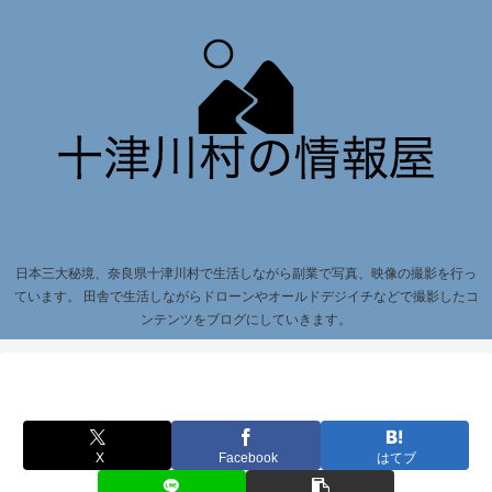
日本三大秘境、奈良県十津川村で生活しながら副業で写真、映像の撮影を行っ
ています。 田舎で生活しながらドローンやオールドデジイチなどで撮影したコ
ンテンツをブログにしていきます。
X
Facebook
はてブ