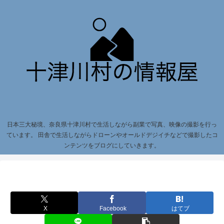
日本三大秘境、奈良県十津川村で生活しながら副業で写真、映像の撮影を行っ
ています。 田舎で生活しながらドローンやオールドデジイチなどで撮影したコ
ンテンツをブログにしていきます。
X
Facebook
はてブ