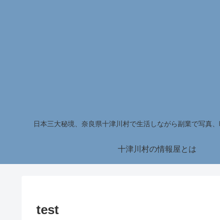
日本三大秘境、奈良県十津川村で生活しながら副業で写真、
十津川村の情報屋とは
test