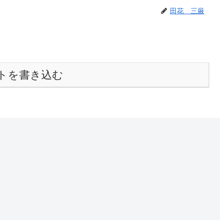
田花 三厳
トを書き込む