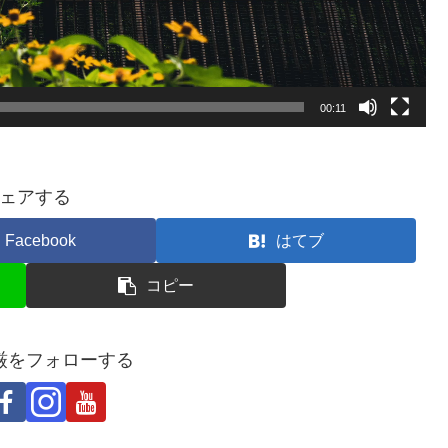
00:11
ェアする
Facebook
はてブ
コピー
厳をフォローする