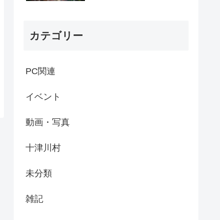
カテゴリー
PC関連
イベント
動画・写真
十津川村
未分類
雑記