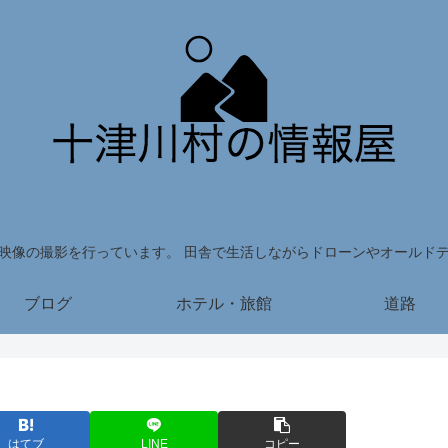
映像の撮影を行っています。 田舎で生活しながらドローンやオールド
ブログ
ホテル・旅館
道路
はてブ
LINE
コピー