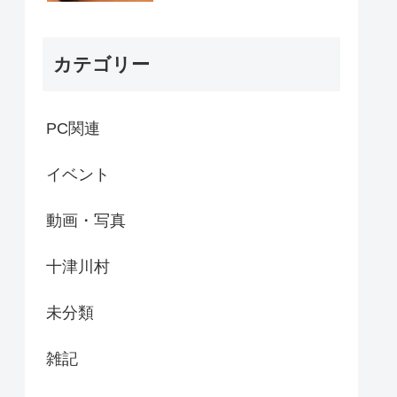
カテゴリー
PC関連
イベント
動画・写真
十津川村
未分類
雑記