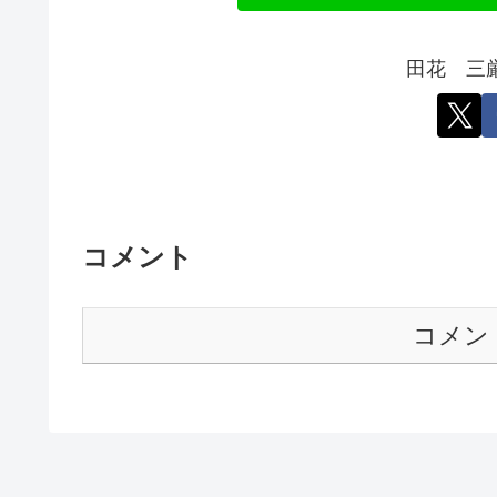
田花 三
コメント
コメン