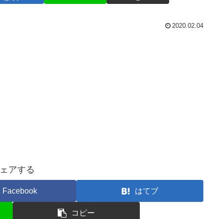
2020.02.04
ェアする
Facebook
はてブ
コピー