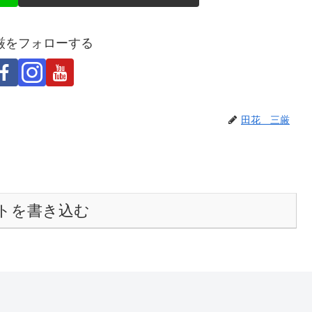
厳をフォローする
田花 三厳
トを書き込む